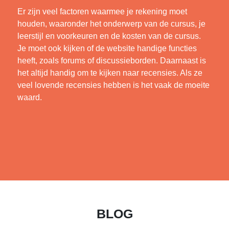
Er zijn veel factoren waarmee je rekening moet
houden, waaronder het onderwerp van de cursus, je
leerstijl en voorkeuren en de kosten van de cursus.
Je moet ook kijken of de website handige functies
heeft, zoals forums of discussieborden. Daarnaast is
het altijd handig om te kijken naar recensies. Als ze
veel lovende recensies hebben is het vaak de moeite
waard.
BLOG